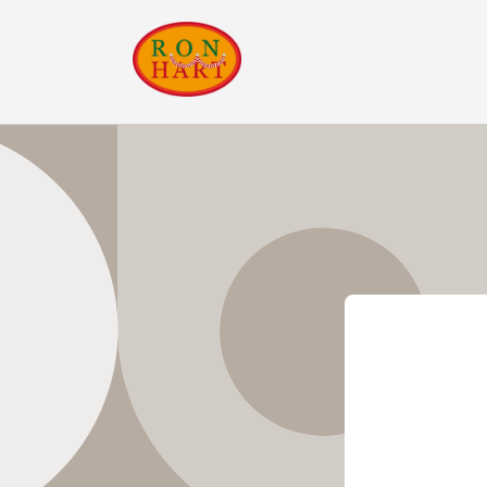
コンテ
ンツに
進む